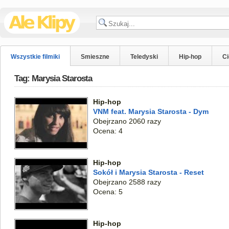
Wszystkie filmiki
Smieszne
Teledyski
Hip-hop
C
Tag: Marysia Starosta
Hip-hop
VNM feat. Marysia Starosta - Dym
Obejrzano 2060 razy
Ocena: 4
Hip-hop
Sokół i Marysia Starosta - Reset
Obejrzano 2588 razy
Ocena: 5
Hip-hop