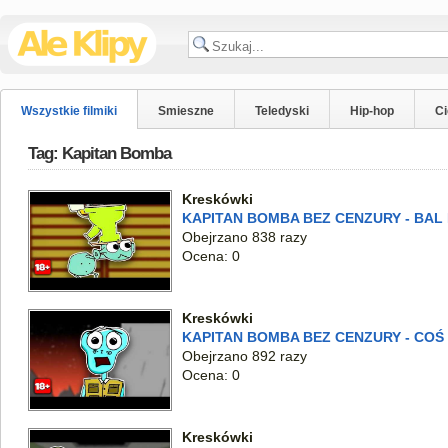
Wszystkie filmiki
Smieszne
Teledyski
Hip-hop
C
Tag: Kapitan Bomba
Kreskówki
KAPITAN BOMBA BEZ CENZURY - BAL
Obejrzano 838 razy
Ocena: 0
Kreskówki
KAPITAN BOMBA BEZ CENZURY - COŚ M
Obejrzano 892 razy
Ocena: 0
Kreskówki