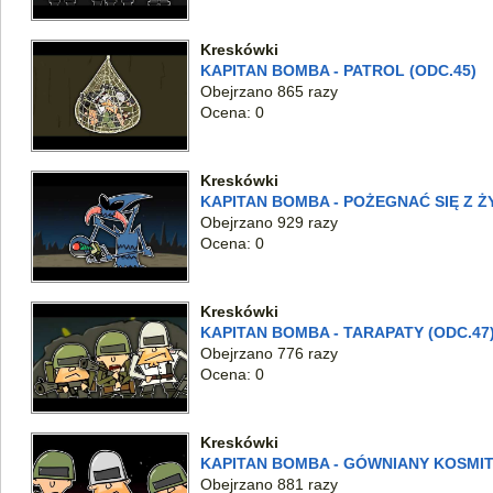
Kreskówki
KAPITAN BOMBA - PATROL (ODC.45)
Obejrzano 865 razy
Ocena: 0
Kreskówki
KAPITAN BOMBA - POŻEGNAĆ SIĘ Z ŻY
Obejrzano 929 razy
Ocena: 0
Kreskówki
KAPITAN BOMBA - TARAPATY (ODC.47
Obejrzano 776 razy
Ocena: 0
Kreskówki
KAPITAN BOMBA - GÓWNIANY KOSMITA
Obejrzano 881 razy