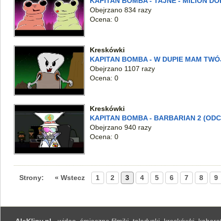
KAPITAN BOMBA - TAJNE - MILION D
Obejrzano 834 razy
Ocena: 0
Kreskówki
KAPITAN BOMBA - W DUPIE MAM TWÓ
Obejrzano 1107 razy
Ocena: 0
Kreskówki
KAPITAN BOMBA - BARBARIAN 2 (ODC
Obejrzano 940 razy
Ocena: 0
Strony:
« Wstecz
1
2
3
4
5
6
7
8
9