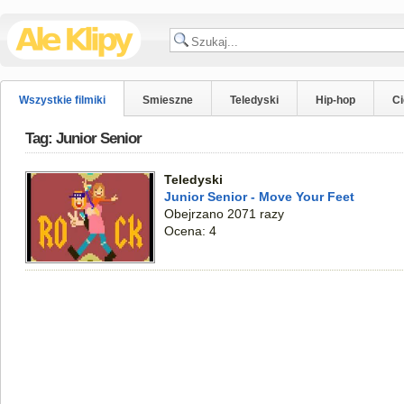
Wszystkie filmiki
Smieszne
Teledyski
Hip-hop
C
Tag: Junior Senior
Teledyski
Junior Senior - Move Your Feet
Obejrzano 2071 razy
Ocena: 4