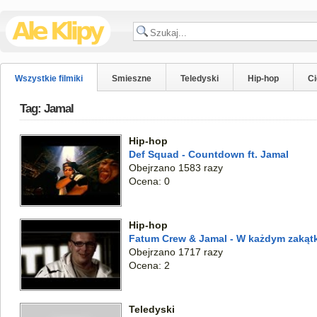
Wszystkie filmiki
Smieszne
Teledyski
Hip-hop
C
Tag: Jamal
Hip-hop
Def Squad - Countdown ft. Jamal
Obejrzano 1583 razy
Ocena: 0
Hip-hop
Fatum Crew & Jamal - W każdym zakąt
Obejrzano 1717 razy
Ocena: 2
Teledyski