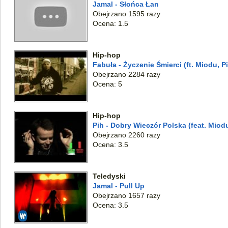
Jamal - Słońca Łan
Obejrzano 1595 razy
Ocena: 1.5
Hip-hop
Fabuła - Życzenie Śmierci (ft. Miodu, P
Obejrzano 2284 razy
Ocena: 5
Hip-hop
Pih - Dobry Wieczór Polska (feat. Miod
Obejrzano 2260 razy
Ocena: 3.5
Teledyski
Jamal - Pull Up
Obejrzano 1657 razy
Ocena: 3.5