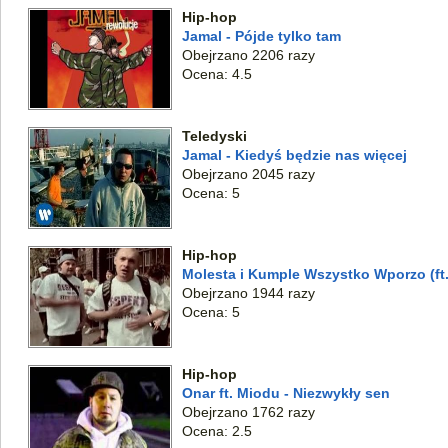
Hip-hop
Jamal - Pójde tylko tam
Obejrzano 2206 razy
Ocena: 4.5
Teledyski
Jamal - Kiedyś będzie nas więcej
Obejrzano 2045 razy
Ocena: 5
Hip-hop
Molesta i Kumple Wszystko Wporzo (ft. 
Obejrzano 1944 razy
Ocena: 5
Hip-hop
Onar ft. Miodu - Niezwykły sen
Obejrzano 1762 razy
Ocena: 2.5