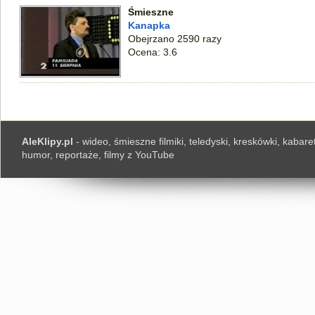
Śmieszne
Kanapka
Obejrzano 2590 razy
Ocena: 3.6
AleKlipy.pl
- wideo, śmieszne filmiki, teledyski, kreskówki, kabaret
humor, reportaże, filmy z YouTube