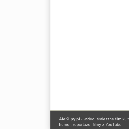
AleKlipy.pl
- wideo, śmieszne filmiki, 
humor, reportaże, filmy z YouTube