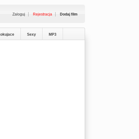
Zaloguj
Rejestracja
Dodaj film
zokujace
Sexy
MP3