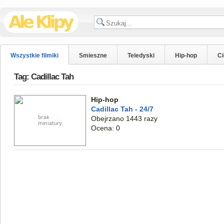
Wszystkie filmiki
Smieszne
Teledyski
Hip-hop
C
Tag: Cadillac Tah
Hip-hop
Cadillac Tah - 24/7
Obejrzano 1443 razy
Ocena: 0