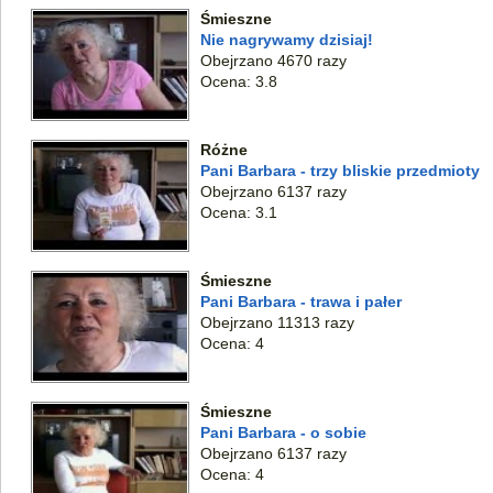
Śmieszne
Nie nagrywamy dzisiaj!
Obejrzano 4670 razy
Ocena: 3.8
Różne
Pani Barbara - trzy bliskie przedmioty
Obejrzano 6137 razy
Ocena: 3.1
Śmieszne
Pani Barbara - trawa i pałer
Obejrzano 11313 razy
Ocena: 4
Śmieszne
Pani Barbara - o sobie
Obejrzano 6137 razy
Ocena: 4