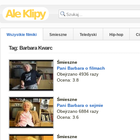
Wszystkie filmiki
Smieszne
Teledyski
Hip-hop
C
Tag: Barbara Kwarc
Śmieszne
Pani Barbara o filmach
Obejrzano 4936 razy
Ocena: 3.8
Śmieszne
Pani Barbara o sejmie
Obejrzano 6884 razy
Ocena: 3.6
Śmieszne