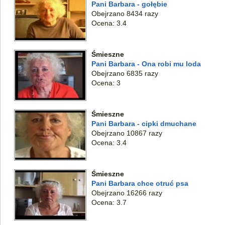
Pani Barbara - gołębie
Obejrzano 8434 razy
Ocena: 3.4
Śmieszne
Pani Barbara - Ona robi mu loda
Obejrzano 6835 razy
Ocena: 3
Śmieszne
Pani Barbara - cipki dmuchane
Obejrzano 10867 razy
Ocena: 3.4
Śmieszne
Pani Barbara chce otruć psa
Obejrzano 16266 razy
Ocena: 3.7