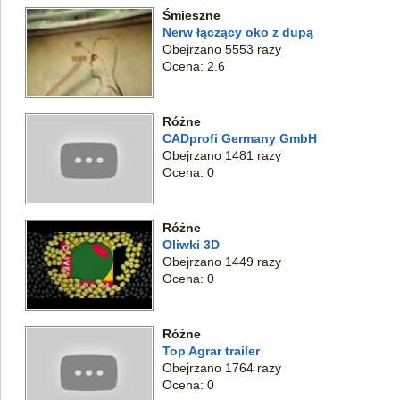
Śmieszne
Nerw łączący oko z dupą
Obejrzano 5553 razy
Ocena: 2.6
Różne
CADprofi Germany GmbH
Obejrzano 1481 razy
Ocena: 0
Różne
Oliwki 3D
Obejrzano 1449 razy
Ocena: 0
Różne
Top Agrar trailer
Obejrzano 1764 razy
Ocena: 0