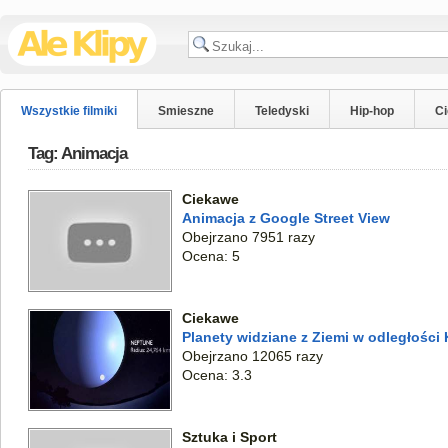
Wszystkie filmiki
Smieszne
Teledyski
Hip-hop
C
Tag: Animacja
Ciekawe
Animacja z Google Street View
Obejrzano 7951 razy
Ocena: 5
Ciekawe
Planety widziane z Ziemi w odległości
Obejrzano 12065 razy
Ocena: 3.3
Sztuka i Sport