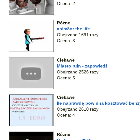
Ocena: 2
Różne
anim8or the life
Obejrzano 1691 razy
Ocena: 3
Ciekawe
Miasto ruin - zapowiedź
Obejrzano 2526 razy
Ocena: 5
Ciekawe
Ile naprawdę powinna kosztować benz
Obejrzano 2610 razy
Ocena: 4
Różne