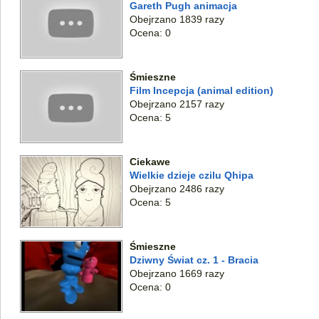
Gareth Pugh animacja
Obejrzano 1839 razy
Ocena: 0
Śmieszne
Film Incepcja (animal edition)
Obejrzano 2157 razy
Ocena: 5
Ciekawe
Wielkie dzieje czilu Qhipa
Obejrzano 2486 razy
Ocena: 5
Śmieszne
Dziwny Świat cz. 1 - Bracia
Obejrzano 1669 razy
Ocena: 0