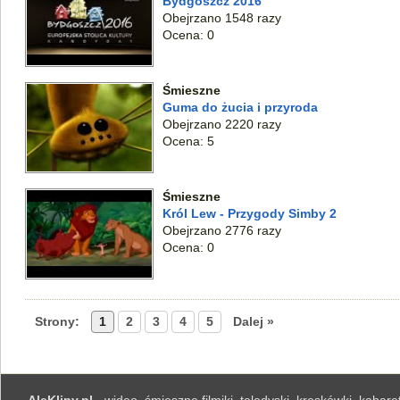
Bydgoszcz 2016
Obejrzano 1548 razy
Ocena: 0
Śmieszne
Guma do żucia i przyroda
Obejrzano 2220 razy
Ocena: 5
Śmieszne
Król Lew - Przygody Simby 2
Obejrzano 2776 razy
Ocena: 0
Strony:
1
2
3
4
5
Dalej »