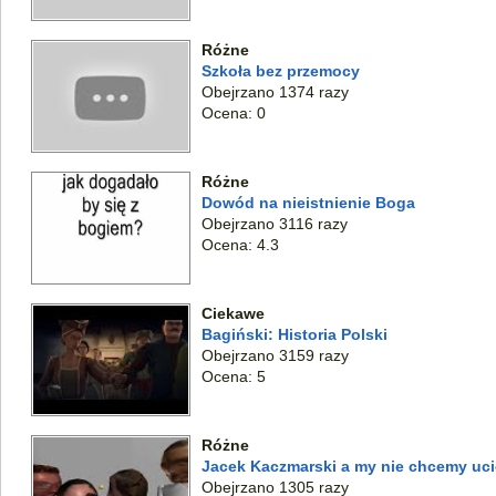
Różne
Szkoła bez przemocy
Obejrzano 1374 razy
Ocena: 0
Różne
Dowód na nieistnienie Boga
Obejrzano 3116 razy
Ocena: 4.3
Ciekawe
Bagiński: Historia Polski
Obejrzano 3159 razy
Ocena: 5
Różne
Jacek Kaczmarski a my nie chcemy uci
Obejrzano 1305 razy