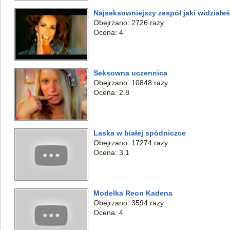
Najseksowniejszy zespół jaki widziałeś
Obejrzano: 2726 razy
Ocena: 4
Seksowna uczennica
Obejrzano: 10848 razy
Ocena: 2.8
Laska w białej spódniczce
Obejrzano: 17274 razy
Ocena: 3.1
Modelka Reon Kadena
Obejrzano: 3594 razy
Ocena: 4