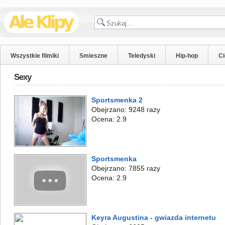
Wszystkie filmiki
Smieszne
Teledyski
Hip-hop
C
Sexy
Sportsmenka 2
Obejrzano: 9248 razy
Ocena: 2.9
Sportsmenka
Obejrzano: 7855 razy
Ocena: 2.9
Keyra Augustina - gwiazda internetu