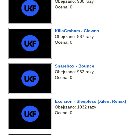
Obejrzano: 980 razy
Ocena: 0
KillaGraham - Clowns
Obejrzano: 887 razy
Ocena: 0
Snarebox - Bounce
Obejrzano: 952 razy
Ocena: 0
Excision - Sleepless (Xilent Remix)
Obejrzano: 1032 razy
Ocena: 0