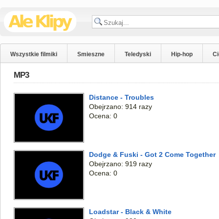
Wszystkie filmiki
Smieszne
Teledyski
Hip-hop
C
MP3
Distance - Troubles
Obejrzano: 914 razy
Ocena: 0
Dodge & Fuski - Got 2 Come Together
Obejrzano: 919 razy
Ocena: 0
Loadstar - Black & White