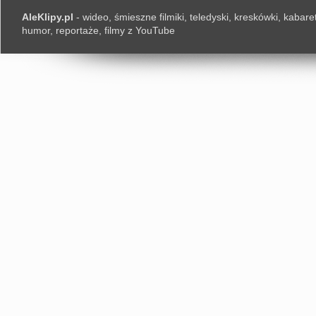
AleKlipy.pl
- wideo, śmieszne filmiki, teledyski, kreskówki, kabaret
humor, reportaże, filmy z YouTube