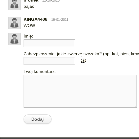
bronek
12-10-2010
pajac
KINGA4408
19-01-2011
WOW
Imię:
Zabezpieczenie: jakie zwierzę szczeka? (np. kot, pies, kro
Twój komentarz: