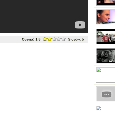
Ocena:
1.8
Głosów:
5