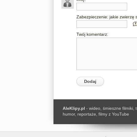
Zabezpieczenie: jakie zwierzę s
Twój komentarz:
AleKlipy.pl
- wideo, śmieszne filmiki, 
humor, reportaże, filmy z YouTube