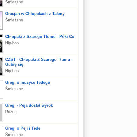
Śmieszne
Gracjan w Chłopakach z Taśmy
Śmieszne
Chłopaki z Szarego Tłumu - Póki Co
Hip-hop
CZST - Chłopaki Z Szarego Tłumu -
Gubię się
Hip-hop
Gregi o muzyce Tedego
Śmieszne
Gregi - Peja dostał wyrok
Różne
Gregi o Peji i Tede
Śmieszne