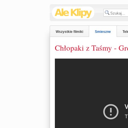
Wszystkie filmiki
Smieszne
Tel
Chłopaki z Taśmy - Gr