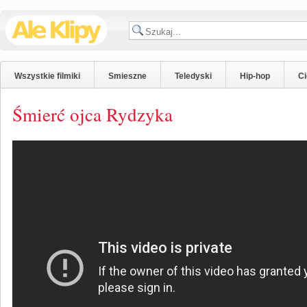
Wszystkie filmiki
Smieszne
Teledyski
Hip-hop
C
Śmierć ojca Rydzyka