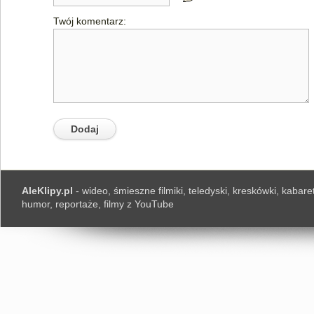
Twój komentarz:
AleKlipy.pl
- wideo, śmieszne filmiki, teledyski, kreskówki, kabaret
humor, reportaże, filmy z YouTube