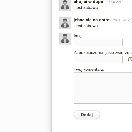
chuj ci w dupe
28-06-2012
i jest zabawa
jebac cie na ostro
28-06-2012
i jest zabawa
Imię:
Zabezpieczenie: jakie zwierzę s
Twój komentarz: