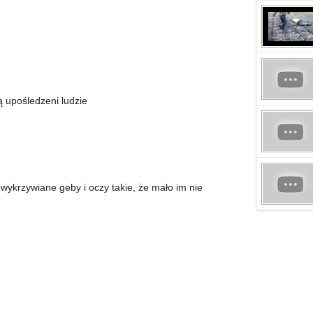
dą upośledzeni ludzie
ykrzywiane geby i oczy takie, że mało im nie