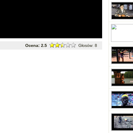
Ocena:
2.5
Głosów:
8