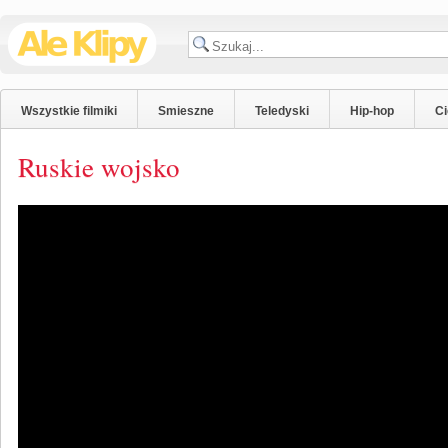
Wszystkie filmiki
Smieszne
Teledyski
Hip-hop
C
Ruskie wojsko