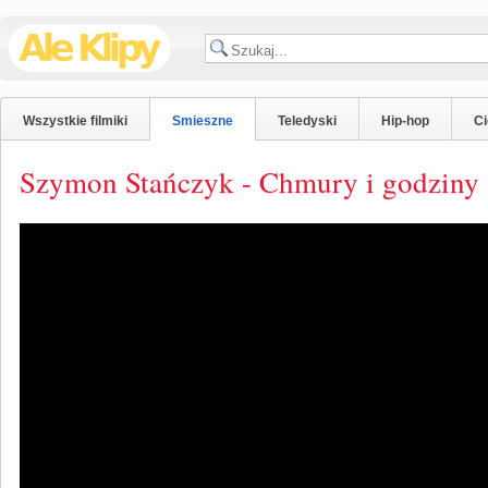
Wszystkie filmiki
Smieszne
Teledyski
Hip-hop
C
Szymon Stańczyk - Chmury i godziny