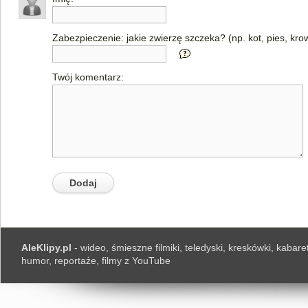
Zabezpieczenie: jakie zwierzę szczeka? (np. kot, pies, kro
Twój komentarz:
AleKlipy.pl
- wideo, śmieszne filmiki, teledyski, kreskówki, kabaret
humor, reportaże, filmy z YouTube