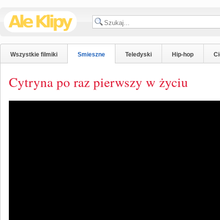
Wszystkie filmiki
Smieszne
Teledyski
Hip-hop
C
Cytryna po raz pierwszy w życiu