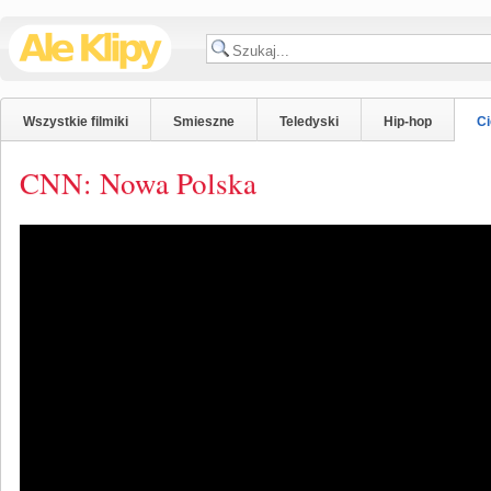
Wszystkie filmiki
Smieszne
Teledyski
Hip-hop
C
CNN: Nowa Polska