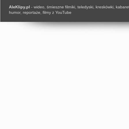
AleKlipy.pl
- wideo, śmieszne filmiki, teledyski, kreskówki, kabaret
humor, reportaże, filmy z YouTube