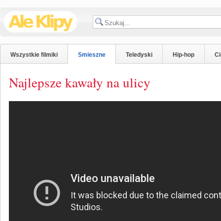
Wszystkie filmiki
Smieszne
Teledyski
Hip-hop
C
Najlepsze kawały na ulicy