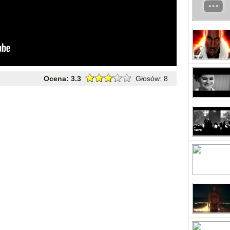
Ocena:
3.3
Głosów:
8