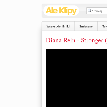
Wszystkie filmiki
Smieszne
Tel
Diana Rein - Stronger 