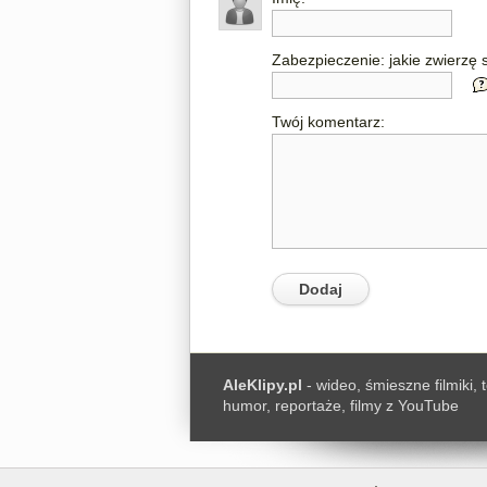
Zabezpieczenie: jakie zwierzę s
Twój komentarz:
AleKlipy.pl
- wideo, śmieszne filmiki, 
humor, reportaże, filmy z YouTube