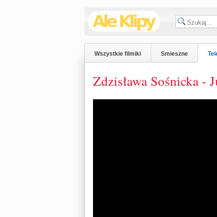
Wszystkie filmiki
Smieszne
Tel
Zdzisława Sośnicka - Ju