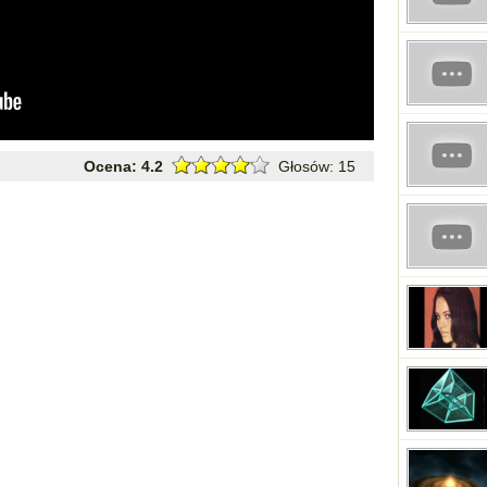
Ocena:
4.2
Głosów:
15