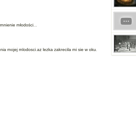
mnienie młodości...
a mojej mlodosci.az lezka zakrecila mi sie w oku.