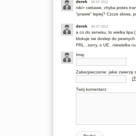
derek
06-07-2012
niki> ciekawe, chyba jestes tr
"prawie" lepiej? Czcze slowa, 
derek
06-07-2012
a co do serwisu, to wielka lipa:
blokuje sie dostep do pewnych 
PRL...sorry, o UE...niewielka ro
Imię:
Zabezpieczenie: jakie zwierzę s
Twój komentarz: