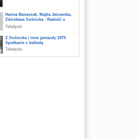
Hanna Banaszak, Majka Jeżowska,
Zdzisława Sośnicka - Radość o
poranku
Teledyski
Z.Sośnicka i inne gwiazdy 1975
Spotkanie z balladą
Teledyski