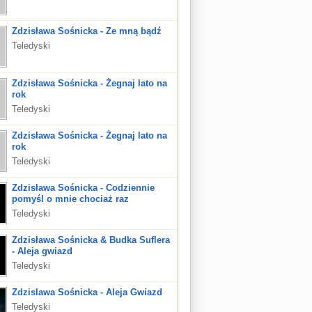
Zdzisława Sośnicka - Ze mną bądź
Teledyski
Zdzisława Sośnicka - Żegnaj lato na
rok
Teledyski
Zdzisława Sośnicka - Żegnaj lato na
rok
Teledyski
Zdzisława Sośnicka - Codziennie
pomyśl o mnie chociaż raz
Teledyski
Zdzisława Sośnicka & Budka Suflera
- Aleja gwiazd
Teledyski
Zdzislawa Sośnicka - Aleja Gwiazd
Teledyski