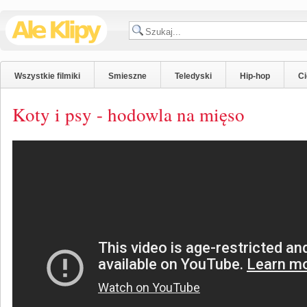
Wszystkie filmiki
Smieszne
Teledyski
Hip-hop
C
Koty i psy - hodowla na mięso