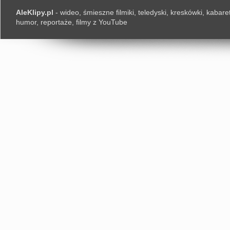
AleKlipy.pl
- wideo, śmieszne filmiki, teledyski, kreskówki, kabaret
humor, reportaże, filmy z YouTube