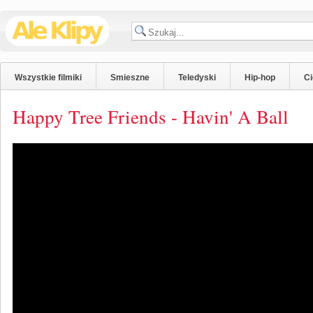
Wszystkie filmiki
Smieszne
Teledyski
Hip-hop
C
Happy Tree Friends - Havin' A Ball