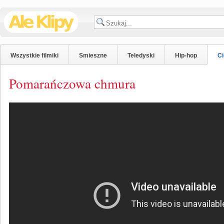
Wszystkie filmiki
Smieszne
Teledyski
Hip-hop
C
Pomarańczowa chmura