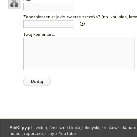
Zabezpieczenie: jakie zwierzę szczeka? (np. kot, pies, kro
Twój komentarz:
AleKlipy.pl
- wideo, śmieszne filmiki, teledyski, kreskówki, kabaret
humor, reportaże, filmy z YouTube