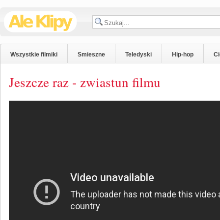
Wszystkie filmiki
Smieszne
Teledyski
Hip-hop
C
Jeszcze raz - zwiastun filmu