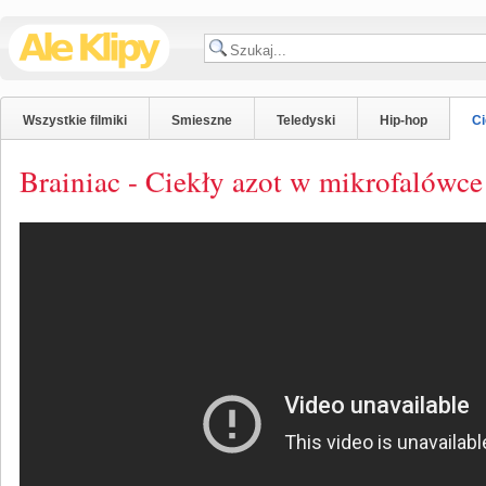
Wszystkie filmiki
Smieszne
Teledyski
Hip-hop
C
Brainiac - Ciekły azot w mikrofalówce