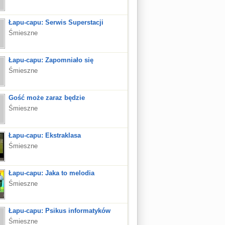
Łapu-capu: Serwis Superstacji
Śmieszne
Łapu-capu: Zapomniało się
Śmieszne
Gość może zaraz będzie
Śmieszne
Łapu-capu: Ekstraklasa
Śmieszne
Łapu-capu: Jaka to melodia
Śmieszne
Łapu-capu: Psikus informatyków
Śmieszne