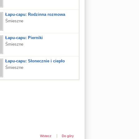
Łapu-capu: Rodzinna rozmowa
Śmieszne
Łapu-capu: Pierniki
Śmieszne
Łapu-capu: Słonecznie i ciepło
Śmieszne
Wstecz
Do góry