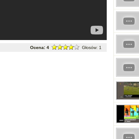
Ocena:
4
Głosów:
1