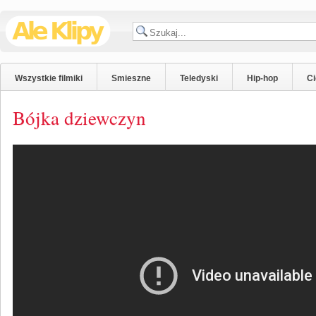
Wszystkie filmiki
Smieszne
Teledyski
Hip-hop
C
Bójka dziewczyn