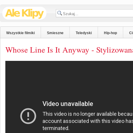
Wszystkie filmiki
Smieszne
Teledyski
Hip-hop
C
Whose Line Is It Anyway - Stylizowana