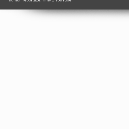
humor, reportaże, filmy z YouTube