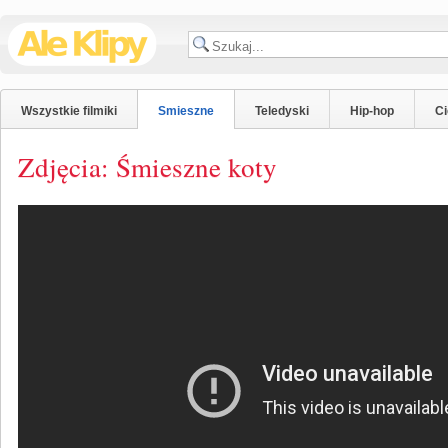
Wszystkie filmiki
Smieszne
Teledyski
Hip-hop
C
Zdjęcia: Śmieszne koty