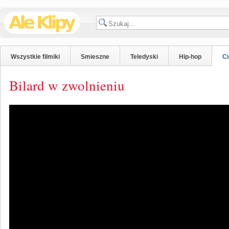
Wszystkie filmiki
Smieszne
Teledyski
Hip-hop
C
Bilard w zwolnieniu