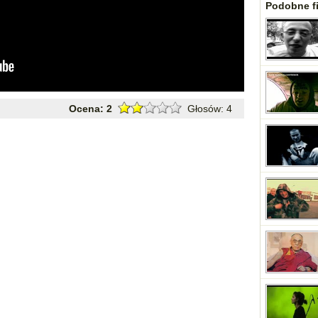
Podobne fi
Ocena:
2
Głosów:
4