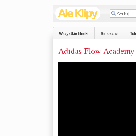
Wszystkie filmiki
Smieszne
Tel
Adidas Flow Academy