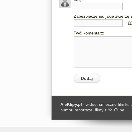
Zabezpieczenie: jakie zwierzę s
Twój komentarz:
AleKlipy.pl
- wideo, śmieszne filmiki, 
humor, reportaże, filmy z YouTube