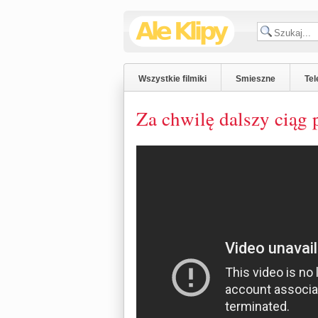
Wszystkie filmiki
Smieszne
Tel
Za chwilę dalszy ciąg