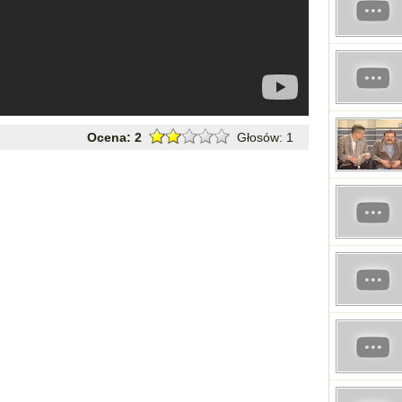
Ocena:
2
Głosów:
1