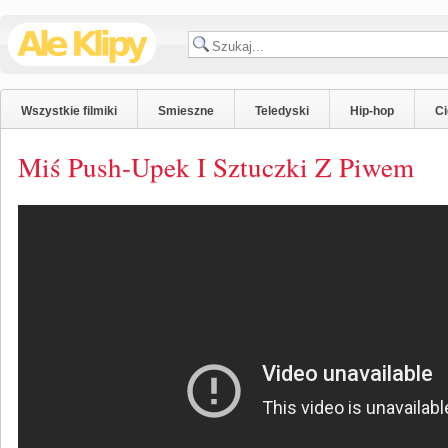
Wszystkie filmiki
Smieszne
Teledyski
Hip-hop
C
Miś Push-Upek I Sztuczki Z Piwem