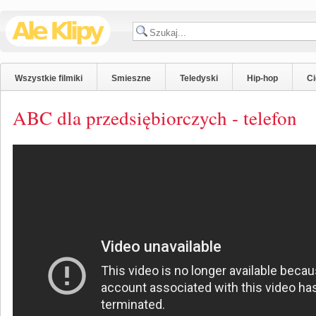
Wszystkie filmiki
Smieszne
Teledyski
Hip-hop
C
ABC dla przedsiębiorczych - telefon