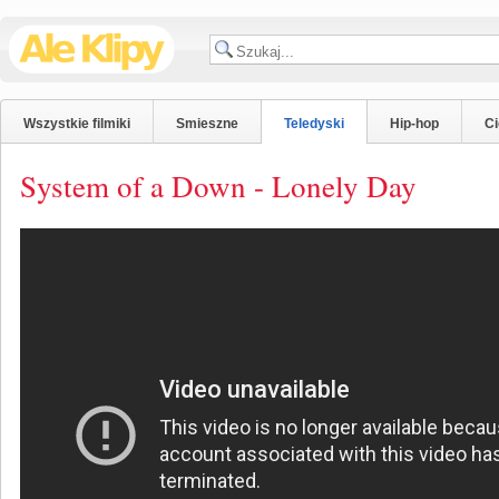
Wszystkie filmiki
Smieszne
Teledyski
Hip-hop
C
System of a Down - Lonely Day