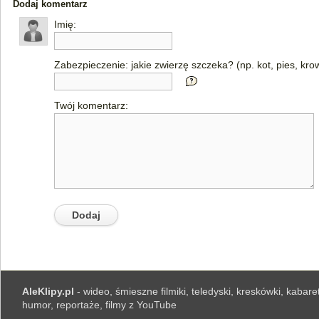
Dodaj komentarz
Imię:
Zabezpieczenie: jakie zwierzę szczeka? (np. kot, pies, kro
Twój komentarz:
AleKlipy.pl
- wideo, śmieszne filmiki, teledyski, kreskówki, kabaret
humor, reportaże, filmy z YouTube