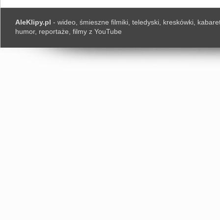
AleKlipy.pl
- wideo, śmieszne filmiki, teledyski, kreskówki, kabaret
humor, reportaże, filmy z YouTube