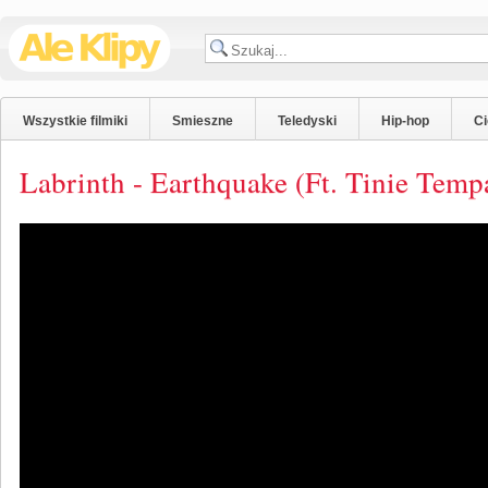
Wszystkie filmiki
Smieszne
Teledyski
Hip-hop
C
Labrinth - Earthquake (Ft. Tinie Temp