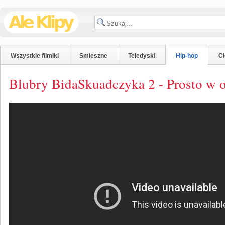
Wszystkie filmiki
Smieszne
Teledyski
Hip-hop
C
Blubry BidaSkuadczyka 2 - Prosto w 