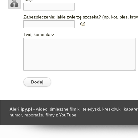
Zabezpieczenie: jakie zwierzę szczeka? (np. kot, pies, kro
Twój komentarz:
AleKlipy.pl
- wideo, śmieszne filmiki, teledyski, kreskówki, kabaret
humor, reportaże, filmy z YouTube