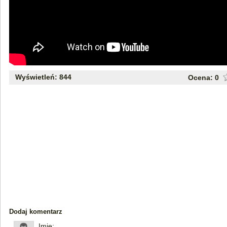
Wyświetleń: 844
Ocena:
0
Dodaj komentarz
Imię: