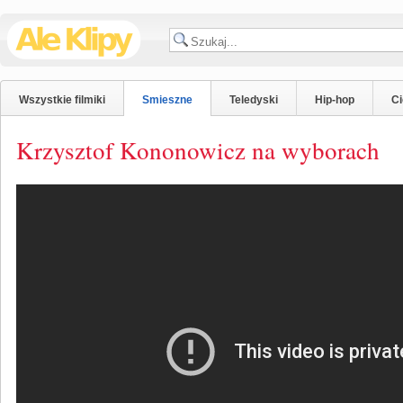
Wszystkie filmiki
Smieszne
Teledyski
Hip-hop
C
Krzysztof Kononowicz na wyborach