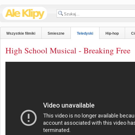
Wszystkie filmiki
Smieszne
Teledyski
Hip-hop
C
High School Musical - Breaking Free