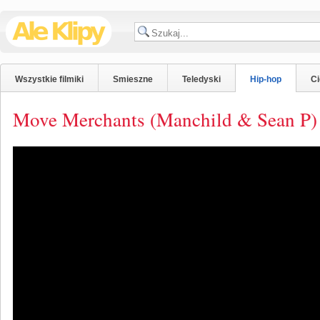
Wszystkie filmiki
Smieszne
Teledyski
Hip-hop
C
Move Merchants (Manchild & Sean P)