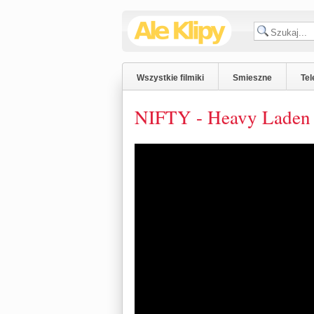
Wszystkie filmiki
Smieszne
Tel
NIFTY - Heavy Laden