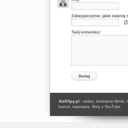
Zabezpieczenie: jakie zwierzę s
Twój komentarz:
AleKlipy.pl
- wideo, śmieszne filmiki, 
humor, reportaże, filmy z YouTube