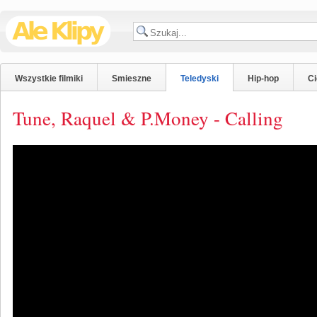
Wszystkie filmiki
Smieszne
Teledyski
Hip-hop
C
Tune, Raquel & P.Money - Calling